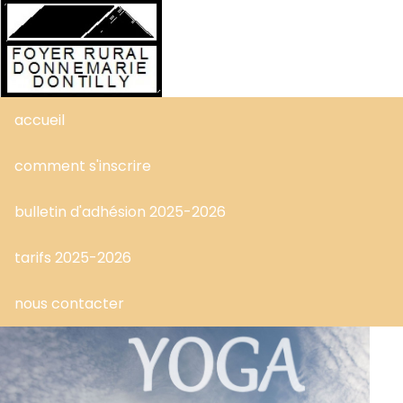
accueil
comment s'inscrire
bulletin d'adhésion 2025-2026
tarifs 2025-2026
nous contacter