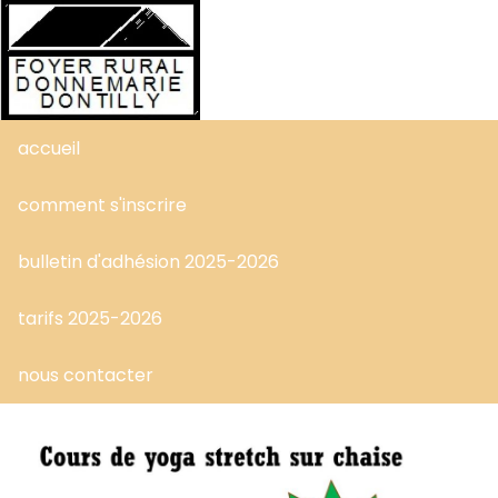
accueil
comment s'inscrire
bulletin d'adhésion 2025-2026
tarifs 2025-2026
nous contacter