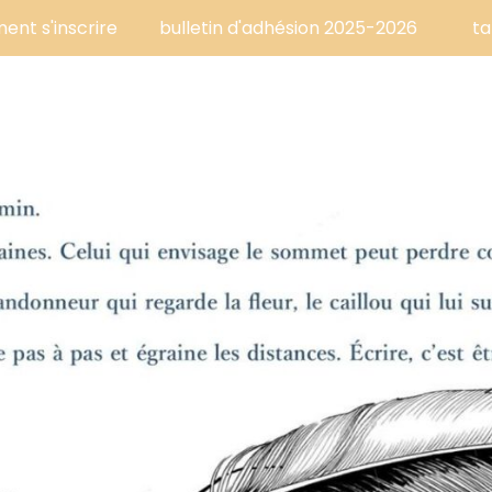
nt s'inscrire
bulletin d'adhésion 2025-2026
ta